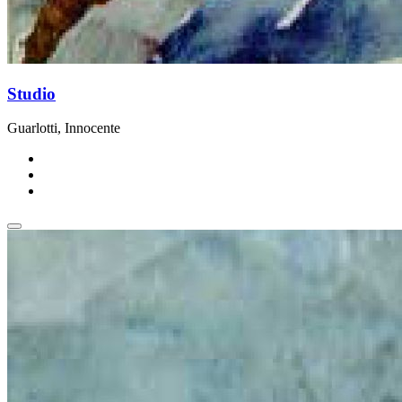
Studio
Guarlotti, Innocente