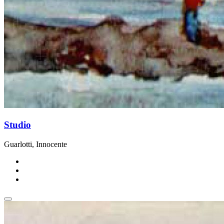
Studio
Guarlotti, Innocente