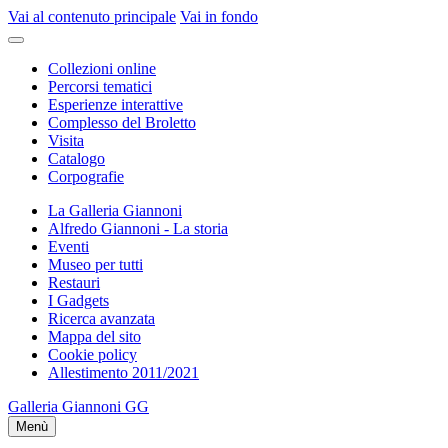
Vai al contenuto principale
Vai in fondo
Collezioni online
Percorsi tematici
Esperienze interattive
Complesso del Broletto
Visita
Catalogo
Corpografie
La Galleria Giannoni
Alfredo Giannoni - La storia
Eventi
Museo per tutti
Restauri
I Gadgets
Ricerca avanzata
Mappa del sito
Cookie policy
Allestimento 2011/2021
Galleria Giannoni
GG
Menù