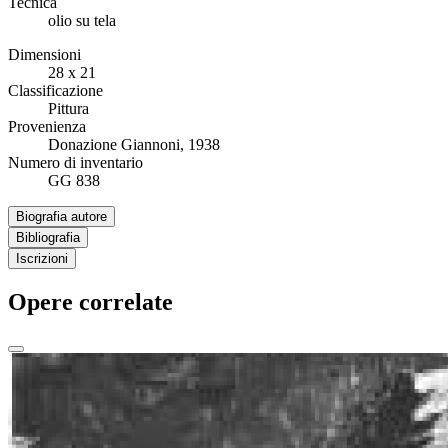
Tecnica
olio su tela
Dimensioni
28 x 21
Classificazione
Pittura
Provenienza
Donazione Giannoni, 1938
Numero di inventario
GG 838
Biografia autore
Bibliografia
Iscrizioni
Opere correlate