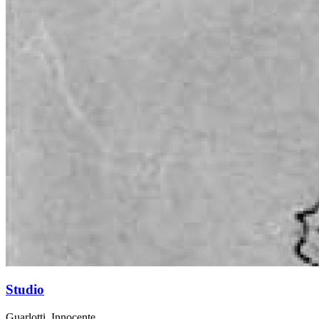
Studio
Guarlotti, Innocente