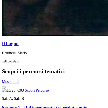
Il bagno
Bettinelli, Mario
1915-1920
Scopri i percorsi tematici
Mostra tutti
Scopri Percorso
Sala A, Sala B
Sezione 1 - Il Risorgimento tra realtà e mito