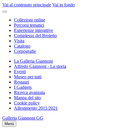
Vai al contenuto principale
Vai in fondo
Collezioni online
Percorsi tematici
Esperienze interattive
Complesso del Broletto
Visita
Catalogo
Corpografie
La Galleria Giannoni
Alfredo Giannoni - La storia
Eventi
Museo per tutti
Restauri
I Gadgets
Ricerca avanzata
Mappa del sito
Cookie policy
Allestimento 2011/2021
Galleria Giannoni
GG
Menù