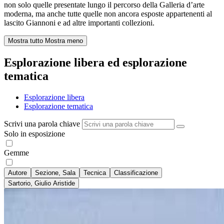
non solo quelle presentate lungo il percorso della Galleria d’arte
moderna, ma anche tutte quelle non ancora esposte appartenenti al
lascito Giannoni e ad altre importanti collezioni.
Mostra tutto
Mostra meno
Esplorazione libera ed esplorazione
tematica
Esplorazione libera
Esplorazione tematica
Scrivi una parola chiave
Solo in esposizione
Gemme
Autore
Sezione, Sala
Tecnica
Classificazione
Sartorio, Giulio Aristide