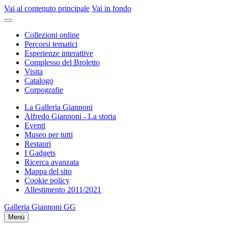
Vai al contenuto principale
Vai in fondo
Collezioni online
Percorsi tematici
Esperienze interattive
Complesso del Broletto
Visita
Catalogo
Corpografie
La Galleria Giannoni
Alfredo Giannoni - La storia
Eventi
Museo per tutti
Restauri
I Gadgets
Ricerca avanzata
Mappa del sito
Cookie policy
Allestimento 2011/2021
Galleria Giannoni
GG
Menù