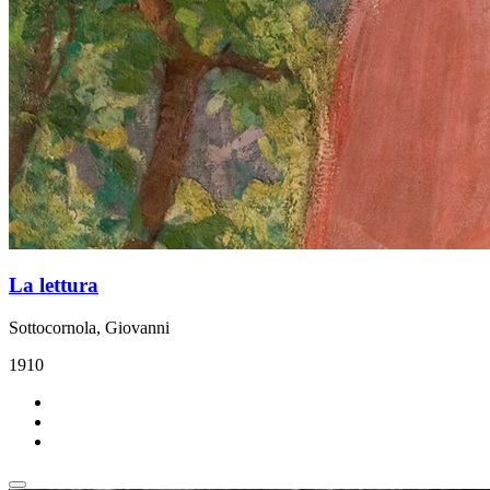
La lettura
Sottocornola, Giovanni
1910