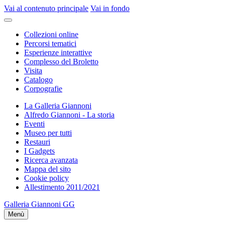
Vai al contenuto principale
Vai in fondo
Collezioni online
Percorsi tematici
Esperienze interattive
Complesso del Broletto
Visita
Catalogo
Corpografie
La Galleria Giannoni
Alfredo Giannoni - La storia
Eventi
Museo per tutti
Restauri
I Gadgets
Ricerca avanzata
Mappa del sito
Cookie policy
Allestimento 2011/2021
Galleria Giannoni
GG
Menù