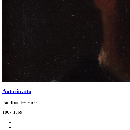
Autoritratto
Faruffini, Federico
1867-1869