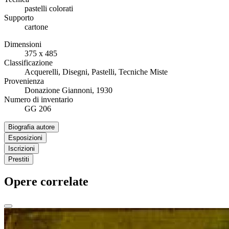
pastelli colorati
Supporto
cartone
Dimensioni
375 x 485
Classificazione
Acquerelli, Disegni, Pastelli, Tecniche Miste
Provenienza
Donazione Giannoni, 1930
Numero di inventario
GG 206
Biografia autore
Esposizioni
Iscrizioni
Prestiti
Opere correlate