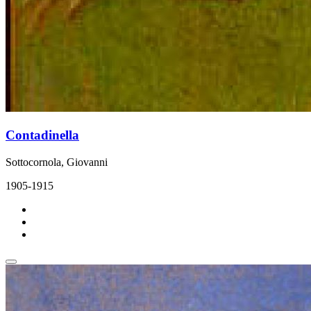
Contadinella
Sottocornola, Giovanni
1905-1915