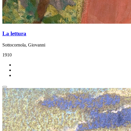
La lettura
Sottocornola, Giovanni
1910