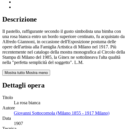
Descrizione
Il pastello, raffigurante secondo il gusto simbolista una bimba con
una rosa bianca entro un bordo superiore centinato, fu acquistato da
Alfredo Giannoni, in occasione dell'Esposizione postuma delle
opere dell'artista alla Famiglia Artistica di Milano nel 1917. Più
recentemente nel catalogo della mostra monografica al Circolo della
Stampa di Milano del 1985, la Ginex ne sottolineava l'alta qualità
nella "perfetta semplicità del soggetto". L.M.
Mostra tutto
Mostra meno
Dettagli opera
Titolo
La rosa bianca
Autore
Giovanni Sottocornola (Milano 1855 - 1917 Milano)
Data
1907
Tecnica