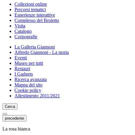
Collezioni online
Percorsi tematici
Esperienze interattive
Complesso del Broletto
Visita
Catalogo
Corpografie
La Galleria Giannoni
Alfredo Giannoni - La storia
Eventi
Museo per tutti
Restauri
I Gadgets
Ricerca avanzata
Mappa del sito
Cookie policy
Allestimento 2011/2021
Cerca
precedente
La rosa bianca