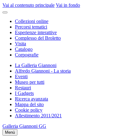
Vai al contenuto principale
Vai in fondo
Collezioni online
Percorsi tematici
Esperienze interattive
Complesso del Broletto
Visita
Catalogo
Corpografie
La Galleria Giannoni
Alfredo Giannoni - La storia
Eventi
Museo per tutti
Restauri
I Gadgets
Ricerca avanzata
Mappa del sito
Cookie policy
Allestimento 2011/2021
Galleria Giannoni
GG
Menù