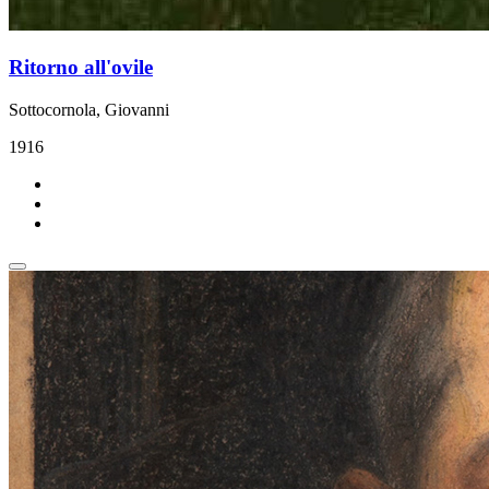
Ritorno all'ovile
Sottocornola, Giovanni
1916